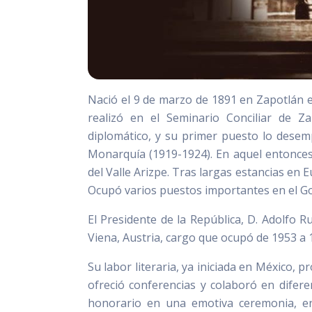
Nació el 9 de marzo de 1891 en Zapotlán e
realizó en el Seminario Conciliar de Z
diplomático, y su primer puesto lo desem
Monarquía (1919-1924). En aquel entonces,
del Valle Arizpe. Tras largas estancias en
Ocupó varios puestos importantes en el G
El Presidente de la República, D. Adolfo R
Viena, Austria, cargo que ocupó de 1953 a 1
Su labor literaria, ya iniciada en México, p
ofreció conferencias y colaboró en difere
honorario en una emotiva ceremonia, en