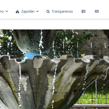
rno
Zapotlán
Transparencia