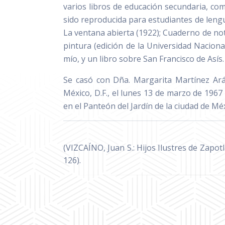
varios libros de educación secundaria, com
sido reproducida para estudiantes de len
La ventana abierta (1922); Cuaderno de nota
pintura (edición de la Universidad Nacion
mío, y un libro sobre San Francisco de Asís.
Se casó con Dña. Margarita Martínez Aráu
México, D.F., el lunes 13 de marzo de 1967
en el Panteón del Jardín de la ciudad de Méx
(VIZCAÍNO, Juan S.: Hijos Ilustres de Zapot
126).