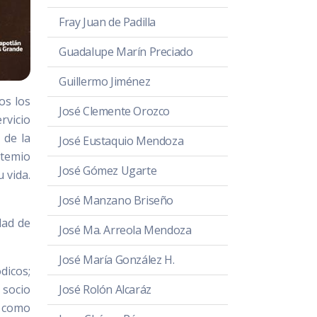
Fray Juan de Padilla
Guadalupe Marín Preciado
Guillermo Jiménez
os los
José Clemente Orozco
rvicio
 de la
José Eustaquio Mendoza
rtemio
José Gómez Ugarte
 vida.
José Manzano Briseño
dad de
José Ma. Arreola Mendoza
José María González H.
dicos;
 socio
José Rolón Alcaráz
e como