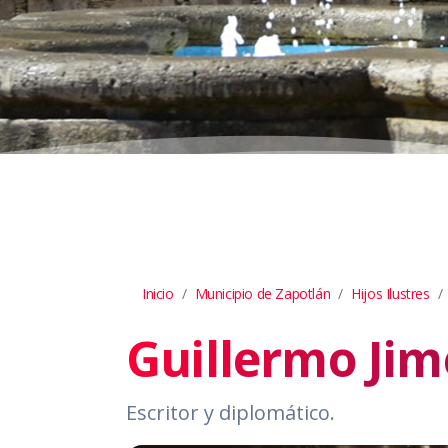
Inicio
Municipio de Zapotlán
Hijos Ilustres
Guillermo Ji
Escritor y diplomático.