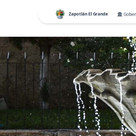
Zapotlán El Grande
Gobie