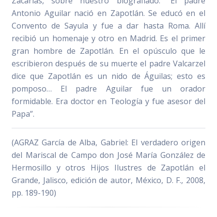
Zacarías, sobre nuestro biografiado: “El padre
Antonio Aguilar nació en Zapotlán. Se educó en el
Convento de Sayula y fue a dar hasta Roma. Allí
recibió un homenaje y otro en Madrid. Es el primer
gran hombre de Zapotlán. En el opúsculo que le
escribieron después de su muerte el padre Valcarzel
dice que Zapotlán es un nido de Águilas; esto es
pomposo… El padre Aguilar fue un orador
formidable. Era doctor en Teología y fue asesor del
Papa”.
(AGRAZ García de Alba, Gabriel: El verdadero origen
del Mariscal de Campo don José María González de
Hermosillo y otros Hijos Ilustres de Zapotlán el
Grande, Jalisco, edición de autor, México, D. F., 2008,
pp. 189-190)