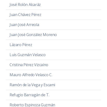
José Rolón Alcaráz
Juan Chávez Pérez
Juan José Arreola
Juan José González Moreno
Lázaro Pérez
Luis Guzmán Velasco
Cristina Pérez Vizcaíno
Mauro Alfredo Velasco C.
Ramón de la Vega y Escami
Refugio Barragán de T.
Roberto Espinoza Guzmán