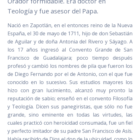
Orador formidable. Era doctor en
Teología y fue asesor del Papa.
Nació en Zapotlán, en el entonces reino de la Nueva
España, el 30 de mayo de 1711, hijo de don Sebastián
de Aguilar y de doña Antonia del Rivero y Sáyago. A
los 17 años ingresó al Convento Grande de San
Francisco de Guadalajara; poco tiempo después
profesó y cambió los nombres de pila que fueron los
de Diego Fernando por el de Antonio, con el que fue
conocido en lo sucesivo. Sus estudios mayores los
hizo con gran lucimiento, alcanzó muy pronto la
reputación de sabio; enseñó en el convento Filosofía
y Teología. Dicen sus panegiristas, que sólo no fue
grande, sino eminente en todas las virtudes, las
cuales practicó con heroicidad consumada, fue un fiel
y perfecto imitador de su padre San Francisco de Asís.
Había recibido de Dios el don de la ubicuidad, como lo