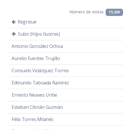
Número de visitas:
15,280
Regresar
Subir (Hijos Ilustres)
Antonio González Ochoa
Aurelio Fuentes Trujillo
Consuelo Velázquez Torres
Edmundo Taboada Ramírez
Ernesto Neaves Uribe
Esteban Cibrián Guzmán
Félix Torres Milanés