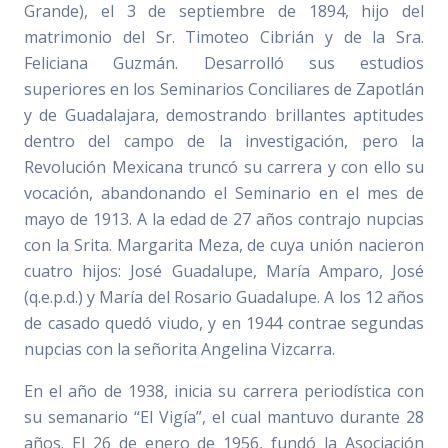
Grande), el 3 de septiembre de 1894, hijo del
matrimonio del Sr. Timoteo Cibrián y de la Sra.
Feliciana Guzmán. Desarrolló sus estudios
superiores en los Seminarios Conciliares de Zapotlán
y de Guadalajara, demostrando brillantes aptitudes
dentro del campo de la investigación, pero la
Revolución Mexicana truncó su carrera y con ello su
vocación, abandonando el Seminario en el mes de
mayo de 1913. A la edad de 27 años contrajo nupcias
con la Srita. Margarita Meza, de cuya unión nacieron
cuatro hijos: José Guadalupe, María Amparo, José
(q.e.p.d.) y María del Rosario Guadalupe. A los 12 años
de casado quedó viudo, y en 1944 contrae segundas
nupcias con la señorita Angelina Vizcarra.
En el año de 1938, inicia su carrera periodística con
su semanario “El Vigía”, el cual mantuvo durante 28
años. El 26 de enero de 1956, fundó la Asociación