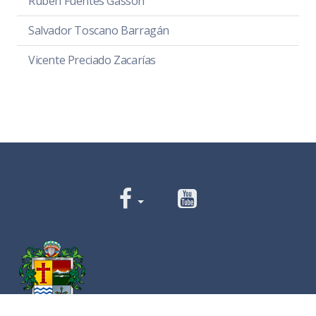
Rubén Fuentes Gasson
Salvador Toscano Barragán
Vicente Preciado Zacarías