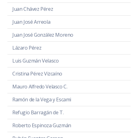
Juan Chávez Pérez
Juan José Arreola
Juan José González Moreno
Lázaro Pérez
Luis Guzmán Velasco
Cristina Pérez Vizcaíno
Mauro Alfredo Velasco C.
Ramón de la Vega y Escami
Refugio Barragán de T.
Roberto Espinoza Guzmán