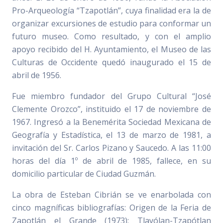
Pro-Arqueología “Tzapotlán”, cuya finalidad era la de
organizar excursiones de estudio para conformar un
futuro museo. Como resultado, y con el amplio
apoyo recibido del H. Ayuntamiento, el Museo de las
Culturas de Occidente quedó inaugurado el 15 de
abril de 1956.
Fue miembro fundador del Grupo Cultural “José
Clemente Orozco”, instituido el 17 de noviembre de
1967. Ingresó a la Benemérita Sociedad Mexicana de
Geografía y Estadística, el 13 de marzo de 1981, a
invitación del Sr. Carlos Pizano y Saucedo. A las 11:00
horas del día 1º de abril de 1985, fallece, en su
domicilio particular de Ciudad Guzmán.
La obra de Esteban Cibrián se ve enarbolada con
cinco magníficas bibliografías: Origen de la Feria de
Zapotlán el Grande (1973); Tlayólan-Tzapótlan