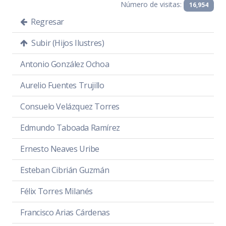
Número de visitas:
16,954
Regresar
Subir (Hijos Ilustres)
Antonio González Ochoa
Aurelio Fuentes Trujillo
Consuelo Velázquez Torres
Edmundo Taboada Ramírez
Ernesto Neaves Uribe
Esteban Cibrián Guzmán
Félix Torres Milanés
Francisco Arias Cárdenas