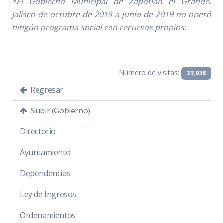
*El Gobierno Municipal de Zapotlán el Grande,
Jalisco de octubre de 2018 a junio de 2019 no operó
ningún programa social con recursos propios.
Número de visitas:
23,938
Regresar
Subir (Gobierno)
Directorio
Ayuntamiento
Dependencias
Ley de Ingresos
Ordenamientos