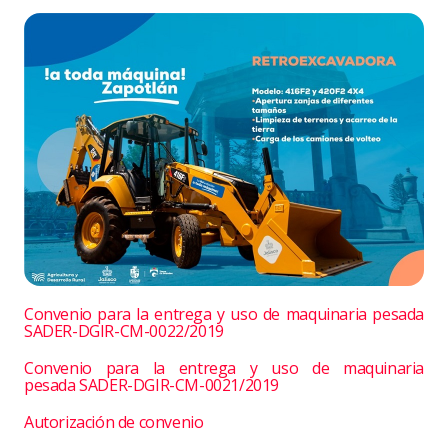
Convenio para la entrega y uso de maquinaria pesada
SADER-DGIR-CM-0022/2019
Convenio para la entrega y uso de maquinaria
pesada SADER-DGIR-CM-0021/2019
Autorización de convenio