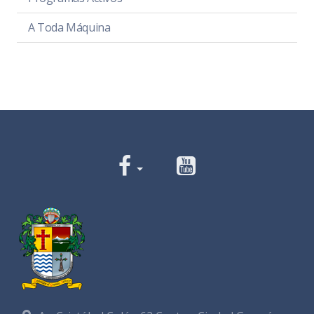
A Toda Máquina