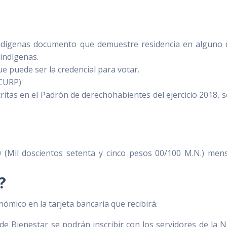
ndígenas documento que demuestre residencia en alguno 
indígenas.
e puede ser la credencial para votar.
(CURP)
ritas en el Padrón de derechohabientes del ejercicio 2018, s
 (Mil doscientos setenta y cinco pesos 00/100 M.N.) men
?
mico en la tarjeta bancaria que recibirá.
de Bienestar se podrán inscribir con los servidores de la N