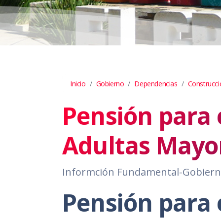
Inicio
Gobierno
Dependencias
Construcc
Pensión para 
Adultas Mayo
Informción Fundamental-Gobiern
Pensión para e