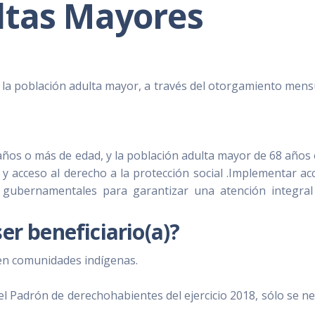
ltas Mayores
de la población adulta mayor, a través del otorgamiento mens
años o más de edad, y la población adulta mayor de 68 años
 y acceso al derecho a la protección social .Implementar ac
 gubernamentales para garantizar una atención integral
er beneficiario(a)?
en comunidades indígenas.
el Padrón de derechohabientes del ejercicio 2018, sólo se ne