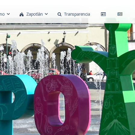
rno
Zapotlán
Transparencia