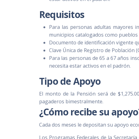
Requisitos
Para las personas adultas mayores i
municipios catalogados como pueblos 
Documento de identificación vigente qu
Clave Única de Registro de Población 
Para las personas de 65 a 67 años insc
necesita estar activos en el padrón.
Tipo de Apoyo
El monto de la Pensión será de $1,275.00
pagaderos bimestralmente.
¿Cómo recibe su apoyo
Cada dos meses le depositan su apoyo econó
Los Programas Federales de la Secretaría 