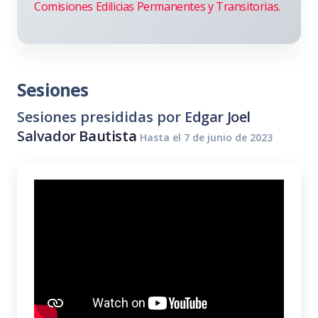
Comisiones Edilicias Permanentes y Transitorias.
Sesiones
Sesiones presididas por
Edgar Joel
Salvador Bautista
Hasta el 7 de junio de 2023