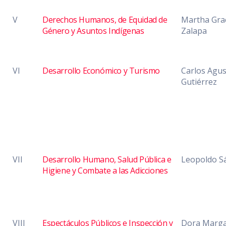
V
Derechos Humanos, de Equidad de
Martha Grac
Género y Asuntos Indígenas
Zalapa
VI
Desarrollo Económico y Turismo
Carlos Agus
Gutiérrez
VII
Desarrollo Humano, Salud Pública e
Leopoldo S
Higiene y Combate a las Adicciones
VIII
Espectáculos Públicos e Inspección y
Dora Marga