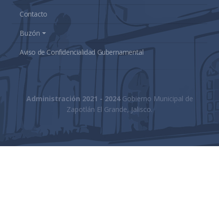
Contacto
Buzón
Aviso de Confidencialidad Gubernamental
Administración 2021 - 2024
Gobierno Municipal de
Zapotlán El Grande, Jalisco.