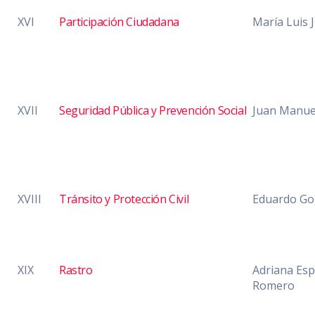
XVI
Participación Ciudadana
María Luis 
XVII
Seguridad Pública y Prevención Social
Juan Manue
XVIII
Tránsito y Protección Civil
Eduardo Go
XIX
Rastro
Adriana Es
Romero