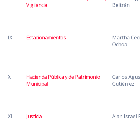
Vigilancia
Beltrán
IX
Estacionamientos
Martha Ceci
Ochoa
X
Hacienda Pública y de Patrimonio
Carlos Agus
Municipal
Gutiérrez
XI
Justicia
Alan Israel 