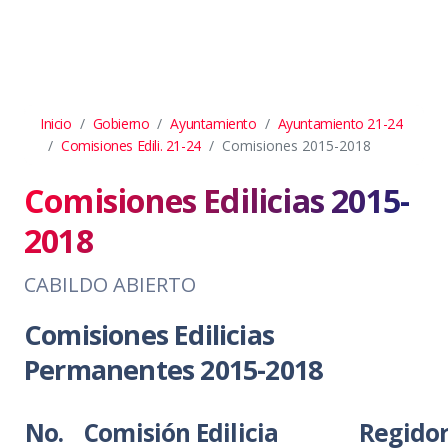
Inicio
Gobierno
Ayuntamiento
Ayuntamiento 21-24
Comisiones Edili. 21-24
Comisiones 2015-2018
Comisiones Edilicias 2015-
2018
CABILDO ABIERTO
Comisiones Edilicias
Permanentes 2015-2018
No.
Comisión Edilicia
Regidor