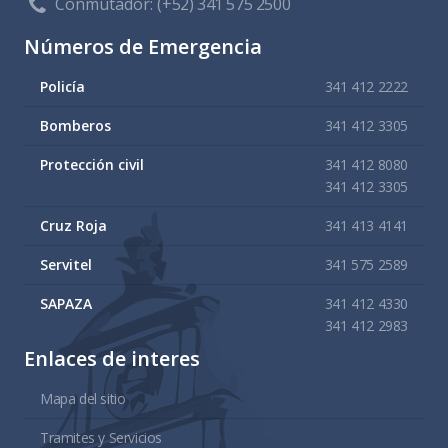
Conmutador:
(+52) 341 575 2500
Números de Emergencia
Policía
341 412 2222
Bomberos
341 412 3305
Protección civil
341 412 8080
341 412 3305
Cruz Roja
341 413 4141
Servitel
341 575 2589
SAPAZA
341 412 4330
341 412 2983
Enlaces de interes
Mapa del sitio
Tramites y Servicios