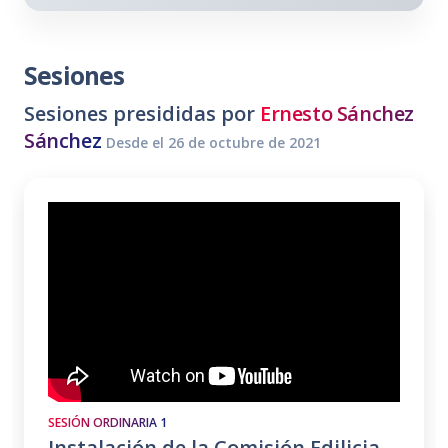
Sesiones
Sesiones presididas por
Ernesto Sánchez
Sánchez
Desde el 26 de octubre de 2021
SESIÓN ORDINARIA 1
Instalación de la Comisión Edilicia