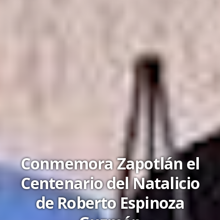
Conmemora Zapotlán el
Centenario del Natalicio
de Roberto Espinoza