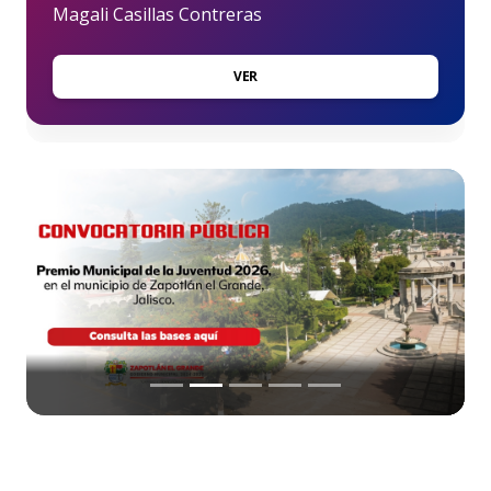
Magali Casillas Contreras
VER
Anterior
Siguien