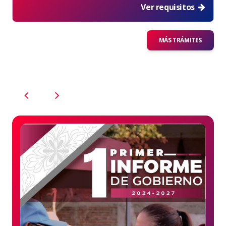
Ver requisitos
MÁS TRÁMITES
PREVIOUS
NEXT