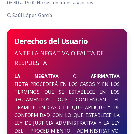
08:30 a 15:00 Horas, de lunes a viernes
C. Saúl López García
Derechos del Usuario
ANTE LA NEGATIVA O FALTA DE
RESPUESTA
LA NEGATIVA
O
AFIRMATIVA
FICTA
PROCEDERÁ EN LOS CASOS Y EN LOS
TÉRMINOS QUE SE ESTABLECE EN LOS
REGLAMENTOS QUE CONTENGAN EL
TRAMITE EN CASO DE QUE APLIQUE Y DE
CONFORMIDAD CON LO QUE ESTABLECE LA
LEY DE JUSTICIA ADMINISTRATIVA Y LA LEY
DEL PROCEDIMIENTO ADMINISTRATIVO,