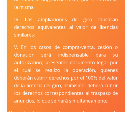
la misma.
IV. Las ampliaciones de giro causarán
derechos equivalentes al valor de licencias
similares;
V. En los casos de compra-venta, cesión o
donación será indispensable para su
autorización, presentar documento legal por
el cual se realizó la operación, quienes
deberán cubrir derechos por el 100% del valor
de la licencia del giro, asimismo, deberá cubrir
los derechos correspondientes al traspaso de
anuncios, lo que se hará simultáneamente.
No aplicará el contenido en esta fracción cuando
se realice la cesión de derechos y donación entre
ascendientes y descendientes consanguíneos