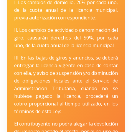
I. Los cambios de domicilio, 20% por cada uno,
de la cuota anual de la licencia municipal,
previa autorización correspondiente.
II. Los cambios de actividad o denominación del
giro, causarán derechos del 50%, por cada
uno, de la cuota anual de la licencia municipal;
III. En las bajas de giros y anuncios, se deberá
entregar la licencia vigente en caso de contar
con ella, y aviso de suspensión y/o disminución
de obligaciones fiscales ante el Servicio de
Administración Tributaria, cuando no se
hubiese pagado la licencia, procederá un
cobro proporcional al tiempo utilizado, en los
términos de esta Ley:
El contribuyente no podrá alegar la devolución
del importe pagado al efecto, por el no uso de