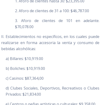
1. Aforo de clientes hasta 30: $23,395.00
2. Aforo de clientes de 31 a 100: $46,787.00
3. Aforo de clientes de 101 en adelante.
$70,078.00
II. Establecimientos no específicos, en los cuales puede
realizarse en forma accesoria la venta y consumo de
bebidas alcohólicas:
a) Billares: $10,919.00
b) Boliches: $10,919.00
c) Casinos: $87,364,00
d) Clubes Sociales, Deportivos, Recreativos o Clubes
Privados: $21,834.00
e) Centros o peñas artísticas o culturales: $9,358.00