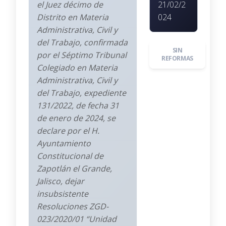
el Juez décimo de
21/02/2
Distrito en Materia
024
Administrativa, Civil y
del Trabajo, confirmada
SIN
por el Séptimo Tribunal
REFORMAS
Colegiado en Materia
Administrativa, Civil y
del Trabajo, expediente
131/2022, de fecha 31
de enero de 2024, se
declare por el H.
Ayuntamiento
Constitucional de
Zapotlán el Grande,
Jalisco, dejar
insubsistente
Resoluciones ZGD-
023/2020/01 “Unidad