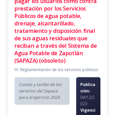
pagar los usuarios como contra
prestación por los Servicios
Públicos de agua potable,
drenaje, alcantarillado,
tratamiento y disposición final
de sus aguas residuales que
reciban a través del Sistema de
Agua Potable de Zapotlán
(SAPAZA) (obsoleto)
III. Reglamentación de los servicios públicos
Cuotas y tarifas de los
Publica
servicios del Sapaza
ción:
para el ejercicio 2024
04/12/2
023
Vigenci