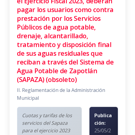
el Ejercicio Fiscal 2023, deberán
pagar los usuarios como contra
prestación por los Servicios
Públicos de agua potable,
drenaje, alcantarillado,
tratamiento y disposición final
de sus aguas residuales que
reciban a través del Sistema de
Agua Potable de Zapotlán
(SAPAZA) (obsoleto)
II. Reglamentación de la Administración
Municipal
Cuotas y tarifas de los
Publica
servicios del Sapaza
ción:
para el ejercicio 2023
25/05/2