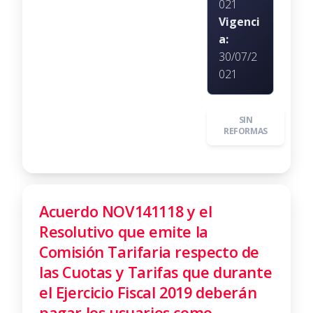
021
Vigenci
a:
30/07/2
021
SIN
REFORMAS
Acuerdo NOV141118 y el
Resolutivo que emite la
Comisión Tarifaria respecto de
las Cuotas y Tarifas que durante
el Ejercicio Fiscal 2019 deberán
pagar los usuarios como