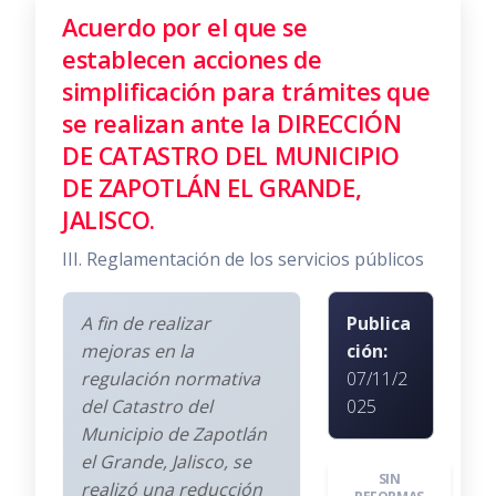
Acuerdo por el que se
establecen acciones de
simplificación para trámites que
se realizan ante la DIRECCIÓN
DE CATASTRO DEL MUNICIPIO
DE ZAPOTLÁN EL GRANDE,
JALISCO.
III. Reglamentación de los servicios públicos
A fin de realizar
Publica
mejoras en la
ción:
regulación normativa
07/11/2
del Catastro del
025
Municipio de Zapotlán
el Grande, Jalisco, se
SIN
realizó una reducción