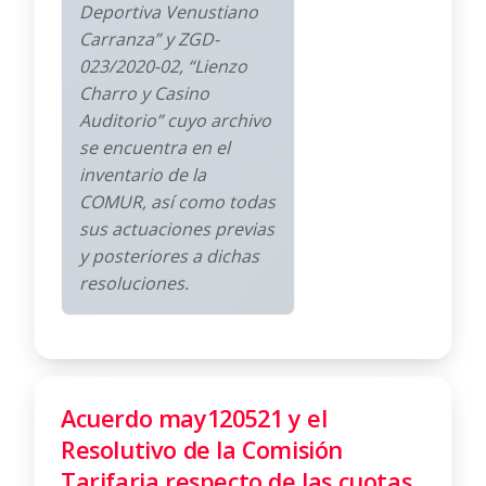
Deportiva Venustiano
Carranza” y ZGD-
023/2020-02, “Lienzo
Charro y Casino
Auditorio” cuyo archivo
se encuentra en el
inventario de la
COMUR, así como todas
sus actuaciones previas
y posteriores a dichas
resoluciones.
Acuerdo may120521 y el
Resolutivo de la Comisión
Tarifaria respecto de las cuotas