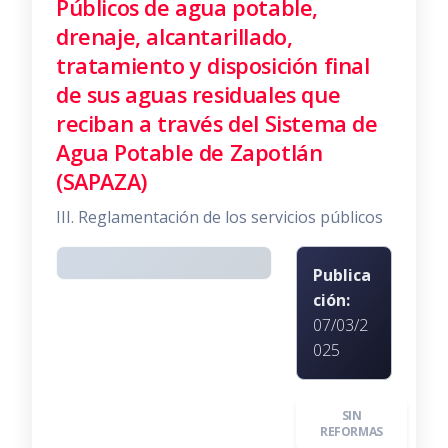
Públicos de agua potable,
drenaje, alcantarillado,
tratamiento y disposición final
de sus aguas residuales que
reciban a través del Sistema de
Agua Potable de Zapotlán
(SAPAZA)
III. Reglamentación de los servicios públicos
Publica
ción:
07/03/2
025
SIN
REFORMAS