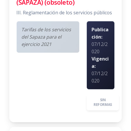
(SAPAZA) (obsoleto)
III. Reglamentación de los servicios públicos
Tarifas de los servicios
Publica
del Sapaza para el
ción:
ejercicio 2021
07/12/2
020
Vigenci
a:
07/12/2
020
SIN
REFORMAS