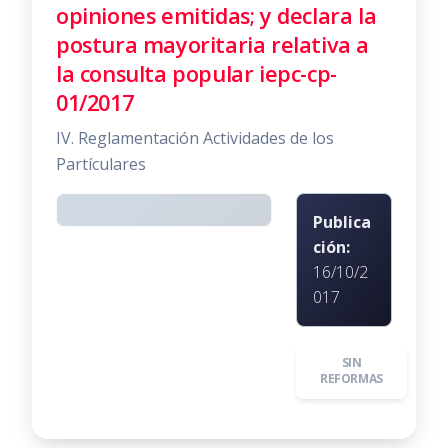
opiniones emitidas; y declara la
postura mayoritaria relativa a
la consulta popular iepc-cp-
01/2017
IV. Reglamentación Actividades de los
Partículares
Publica
ción:
16/10/2
017
SIN
REFORMAS