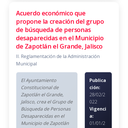
Acuerdo económico que
propone la creación del grupo
de búsqueda de personas
desaparecidas en el Municipio
de Zapotlán el Grande, Jalisco
II. Reglamentación de la Administración
Municipal
El Ayuntamiento
Publica
Constitucional de
ción:
Zapotlán el Grande,
28/02/2
Jalisco, crea el Grupo de
022
Búsqueda de Personas
Vigenci
Desaparecidas en el
a:
Municipio de Zapotlán
01/01/2