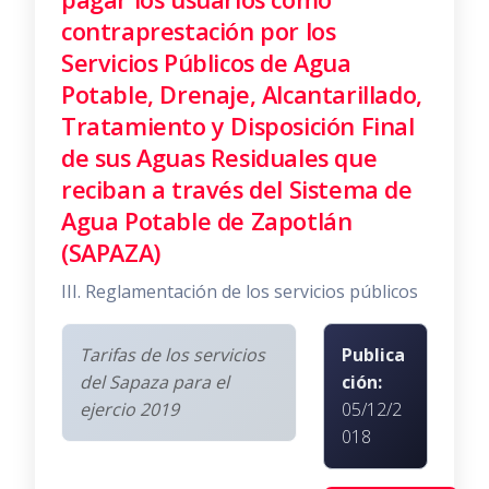
contraprestación por los
Servicios Públicos de Agua
Potable, Drenaje, Alcantarillado,
Tratamiento y Disposición Final
de sus Aguas Residuales que
reciban a través del Sistema de
Agua Potable de Zapotlán
(SAPAZA)
III. Reglamentación de los servicios públicos
Tarifas de los servicios
Publica
del Sapaza para el
ción:
ejercio 2019
05/12/2
018