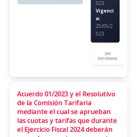
023
Vigenci
a:
25/05/2
023
SIN
REFORMAS
Acuerdo 01/2023 y el Resolutivo
de la Comisión Tarifaria
mediante el cual se aprueban
las cuotas y tarifas que durante
el Ejercicio Fiscal 2024 deberán