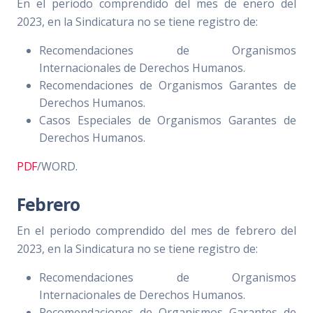
En el periodo comprendido del mes de enero del
2023, en la Sindicatura no se tiene registro de:
Recomendaciones de Organismos
Internacionales de Derechos Humanos.
Recomendaciones de Organismos Garantes de
Derechos Humanos.
Casos Especiales de Organismos Garantes de
Derechos Humanos.
PDF
/WORD.
Febrero
En el periodo comprendido del mes de febrero del
2023, en la Sindicatura no se tiene registro de:
Recomendaciones de Organismos
Internacionales de Derechos Humanos.
Recomendaciones de Organismos Garantes de