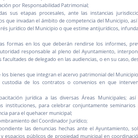
ación por Responsabilidad Patrimonial;
das sus etapas procesales, ante las instancias jurisdicci
os que invadan el ámbito de competencia del Municipio, as
rés jurídico del Municipio o que estime antijurídicos, infund
as formas en los que deberán rendirse los informes, pre
autoridad responsable al pleno del Ayuntamiento, interpon
 facultades de delegado en las audiencias, o en su caso, de
 los bienes que integran el acervo patrimonial del Municipi
 y custodia de los contratos o convenios en que interve
citación jurídica a las diversas Áreas Municipales; as
s instituciones, para celebrar conjuntamente seminarios
cia para el quehacer municipal;
ombramiento del Coordinador Jurídico;
espondiente las denuncias hechas ante el Ayuntamiento, so
s y espacios públicos de propiedad municipal en coordinaci