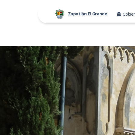
Zapotlán El Grande
Gobie