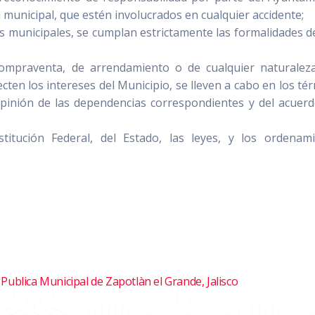
 municipal, que estén involucrados en cualquier accidente;
es municipales, se cumplan estrictamente las formalidades de
compraventa, de arrendamiento o de cualquier naturalez
cten los intereses del Municipio, se lleven a cabo en los té
pinión de las dependencias correspondientes y del acuer
itución Federal, del Estado, las leyes, y los ordenam
Publica Municipal de Zapotlàn el Grande, Jalisco