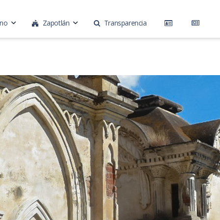
rno
Zapotlán
Transparencia