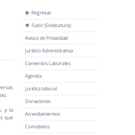
Regresar
Subir (Sindicatura)
Avisos de Privacidad
Jurídico Administrativa
Convenios Laborales
Agenda
versas
Juridica laboral
ias;
Donaciones
, y la
Arrendamientos
as que
Comodatos