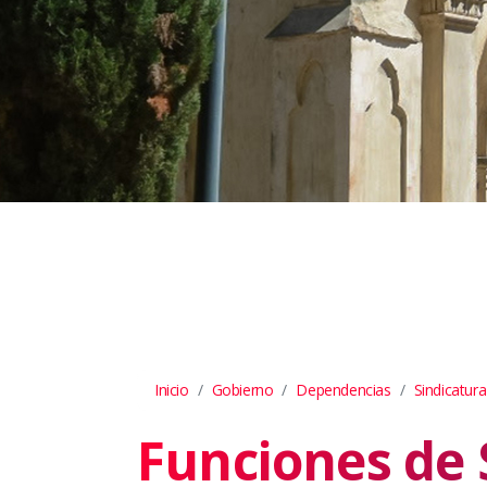
Inicio
Gobierno
Dependencias
Sindicatura
Funciones de 