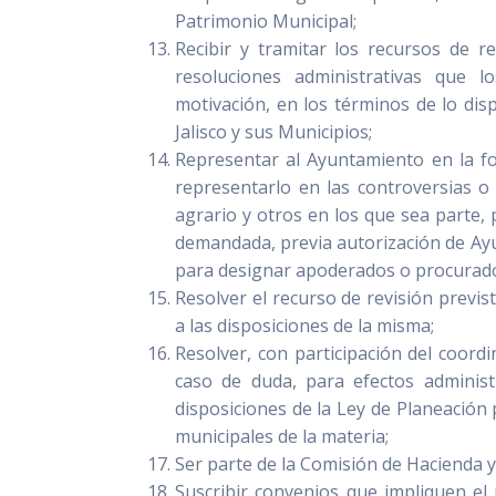
Patrimonio Municipal;
Recibir y tramitar los recursos de r
resoluciones administrativas que l
motivación, en los términos de lo dis
Jalisco y sus Municipios;
Representar al Ayuntamiento en la fo
representarlo en las controversias o lit
agrario y otros en los que sea parte,
demandada, previa autorización de Ayu
para designar apoderados o procurado
Resolver el recurso de revisión previs
a las disposiciones de la misma;
Resolver, con participación del coord
caso de duda, para efectos administr
disposiciones de la Ley de Planeación 
municipales de la materia;
Ser parte de la Comisión de Hacienda 
Suscribir convenios que impliquen el