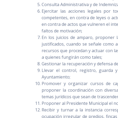
Consulta Administrativa y de Indemniz
Ejercitar las acciones legales por to
competentes, en contra de leyes o act
en contra de actos que vulneren el inte
faltos de motivación;
En los juicios de amparo, proponer l
justificados, cuando se señale como 
recursos que procedan y actuar con las
a quienes fungirán como tales;
Gestionar la recuperación y defensa de
Llevar el control, registro, guarda
Ayuntamiento;
Promover y organizar cursos de capa
proponer la coordinación con diversa
temas jurídicos que sean de trascenden
Proponer al Presidente Municipal el n
Recibir y turnar a la instancia corr
ocupación irregular de predios, finca