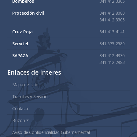
Bomberos
341 412 3305
Protección civil
341 412 8080
341 412 3305
Cruz Roja
341 413 4141
Servitel
341 575 2589
SAPAZA
341 412 4330
341 412 2983
Enlaces de interes
Mapa del sitio
Tramites y Servicios
Contacto
Buzón
Aviso de Confidencialidad Gubernamental