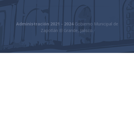
Administración 2021 - 2024
Gobierno Municipal de
Zapotlán El Grande, Jalisco.