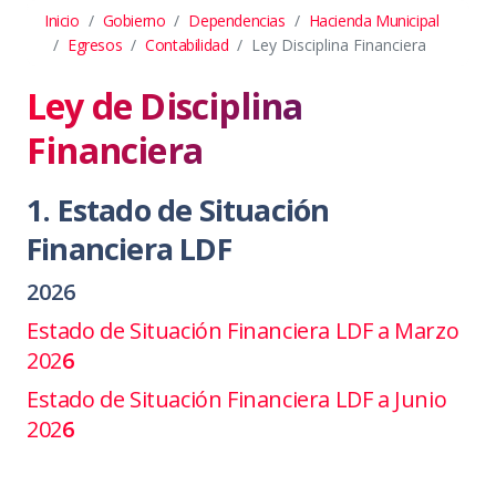
Inicio
Gobierno
Dependencias
Hacienda Municipal
Egresos
Contabilidad
Ley Disciplina Financiera
Ley de Disciplina
Financiera
1. Estado de Situación
Financiera LDF
2026
Estado de Situación Financiera LDF a Marzo
202
6
Estado de Situación Financiera LDF a Junio
202
6