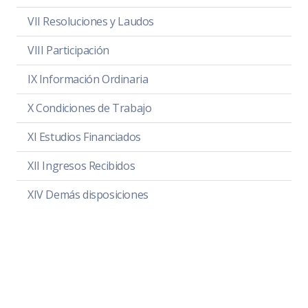
VII Resoluciones y Laudos
VIII Participación
IX Información Ordinaria
X Condiciones de Trabajo
XI Estudios Financiados
XII Ingresos Recibidos
XIV Demás disposiciones
Estadísticas Solicitudes
Catálogo de Archivo
III g) Instrumentos Plan