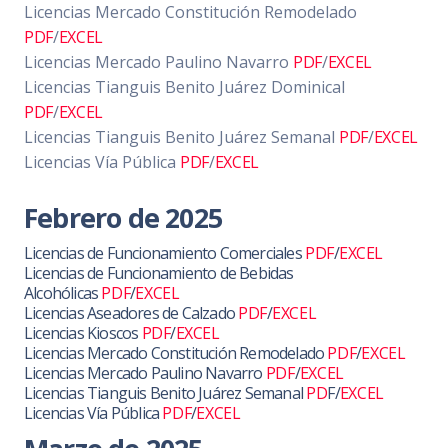
Licencias Mercado Constitución Remodelado
PDF
/
EXCEL
Licencias Mercado Paulino Navarro
PDF
/
EXCEL
Licencias Tianguis Benito Juárez Dominical
PDF
/
EXCEL
Licencias Tianguis Benito Juárez Semanal
PDF
/
EXCEL
Licencias Vía Pública
PDF
/
EXCEL
Febrero de 2025
Licencias de Funcionamiento Comerciales
PDF
/
EXCEL
Licencias de Funcionamiento de Bebidas
Alcohólicas
PDF
/
EXCEL
Licencias Aseadores de Calzado
PDF
/
EXCEL
Licencias Kioscos
PDF
/
EXCEL
Licencias Mercado Constitución Remodelado
PDF
/
EXCEL
Licencias Mercado Paulino Navarro
PDF
/
EXCEL
Licencias Tianguis Benito Juárez Semanal
PD
F/
EXCEL
Licencias Vía Pública
PDF
/
EXCEL