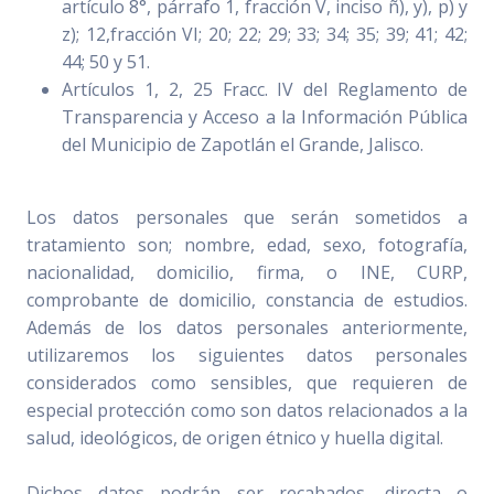
artículo 8°, párrafo 1, fracción V, inciso ñ), y), p) y
z); 12,fracción VI; 20; 22; 29; 33; 34; 35; 39; 41; 42;
44; 50 y 51.
Artículos 1, 2, 25 Fracc. IV del Reglamento de
Transparencia y Acceso a la Información Pública
del Municipio de Zapotlán el Grande, Jalisco.
Los datos personales que serán sometidos a
tratamiento son; nombre, edad, sexo, fotografía,
nacionalidad, domicilio, firma, o INE, CURP,
comprobante de domicilio, constancia de estudios.
Además de los datos personales anteriormente,
utilizaremos los siguientes datos personales
considerados como sensibles, que requieren de
especial protección como son datos relacionados a la
salud, ideológicos, de origen étnico y huella digital.
Dichos datos podrán ser recabados, directa o