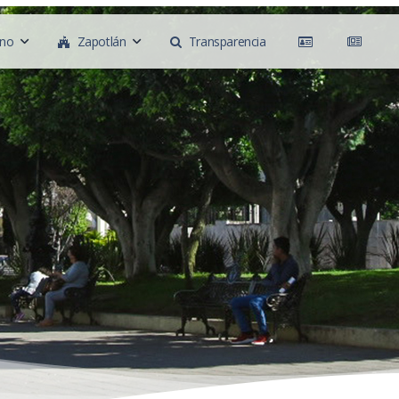
rno
Zapotlán
Transparencia