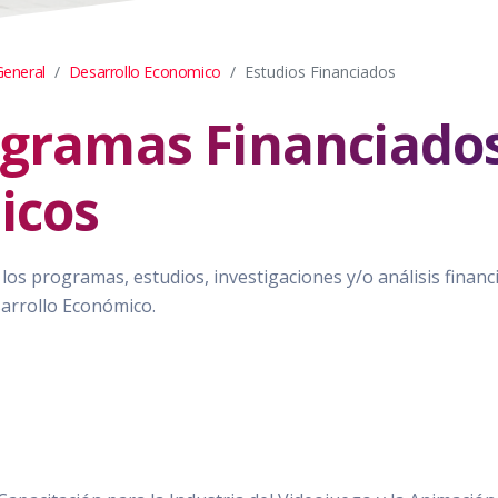
General
Desarrollo Economico
Estudios Financiados
ogramas Financiado
icos
los programas, estudios, investigaciones y/o análisis financ
sarrollo Económico.