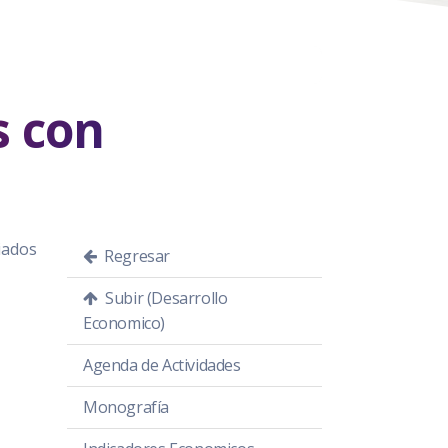
s con
iados
Regresar
Subir (Desarrollo
Economico)
Agenda de Actividades
Monografía