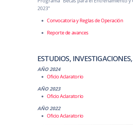
Programa "Becas para el Entrenamiento y C
2023"
Convocatoria y Reglas de Operación
Reporte de avances
ESTUDIOS, INVESTIGACIONES,
AÑO 2024
Oficio Aclaratorio
AÑO 2023
Oficio Aclaratorio
AÑO 2022
Oficio Aclaratorio