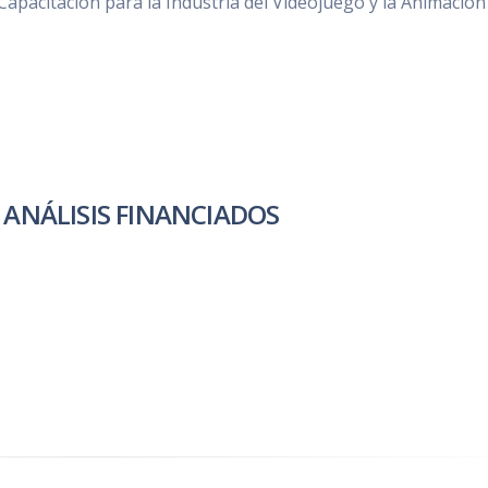
apacitación para la Industria del Videojuego y la Animación
 ANÁLISIS FINANCIADOS