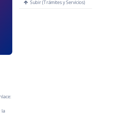
Subir (Trámites y Servicios)
nlace:
 la