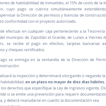
ciones de habitabilidad de inmuebles, el 15% de costo de la li
ón, cuyo pago se cubrira simultáneamente extendiéndo
supervisar la Dirección de permisos y licencias de construcció
lizó conformidad con el proyecto autorizado.
de efectuar en cualquier caja perteneciente a la Tesorería 
el municipio de Zapotlán el Grande, de Lunes a Viernes d
rs, se recibe el pago en efectivo, tarjetas bancarias e
ss y cheques certificados.
ago se entrega en la ventanilla de la Dirección de Perm
nstrucción.
ealizará la inspección y determinará otorgando o negando la
e habitabilidad,
en un plazo no mayor de diez días hábiles
,
 los derechos que especifique la Ley de Ingresos vigente. Di
nde si se emite una prevención para requerir documentació
, y deberá reanudarse en cuanto la documentación sea