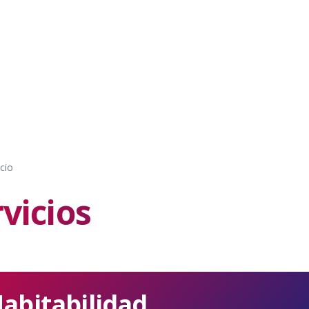
cio
vicios
Habitabilidad