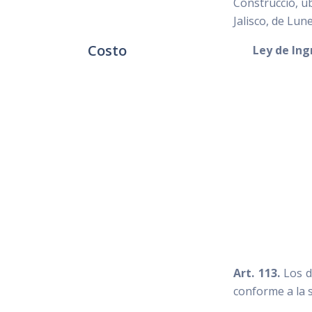
Construcció, u
Jalisco, de Lun
Costo
Ley de Ing
Art. 113.
Los d
conforme a la 