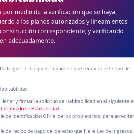
 por medio de la verificación que se haya
uerdo a los planos autorizados y lineamientos
e construcción correspondiente, y verificando
onen adecuadamente.
tá dirigido a cualquier ciudadano que requiera este tipo de
Habitabilidad.
llenar y firmar la solicitud de Habitabilidad en el siguiente e
e Certificado de Habitabilidad
e de Identificación Oficial de los propietarios, para acreditar
.
le de recibo de pago del derecho que fije la Ley de Ingresos