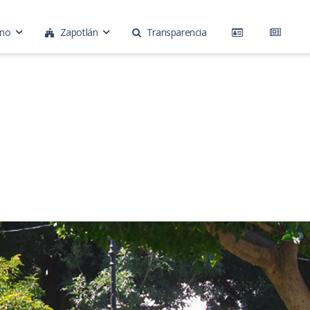
rno
Zapotlán
Transparencia