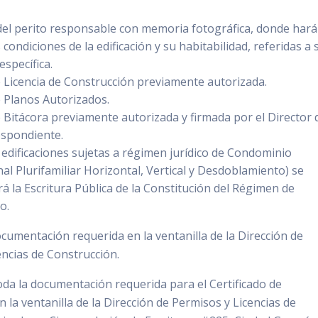
el perito responsable con memoria fotográfica, donde har
 condiciones de la edificación y su habitabilidad, referidas a 
 específica.
e Licencia de Construcción previamente autorizada.
e Planos Autorizados.
e Bitácora previamente autorizada y firmada por el Director 
espondiente.
 edificaciones sujetas a régimen jurídico de Condominio
nal Plurifamiliar Horizontal, Vertical y Desdoblamiento) se
 la Escritura Pública de la Constitución del Régimen de
o.
cumentación requerida en la ventanilla de la Dirección de
encias de Construcción.
da la documentación requerida para el Certificado de
n la ventanilla de la Dirección de Permisos y Licencias de