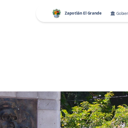
Zapotlán El Grande
Gobie