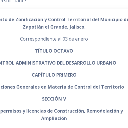
l solicitante.
o de Zonificación y Control Territorial del Municipio d
Zapotlán el Grande, Jalisco.
Correspondiente al 03 de enero
TÍTULO OCTAVO
NTROL ADMINISTRATIVO DEL DESARROLLO URBANO
CAPÍTULO PRIMERO
iciones Generales en Materia de Control del Territorio
SECCIÓN V
 permisos y licencias de Construcción, Remodelación y
Ampliación