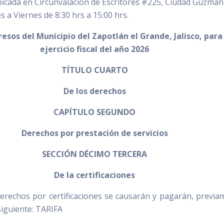
bicada en Circunvalación de Escritores #225, Ciudad Guzmán
es a Viernes de 8:30 hrs a 15:00 hrs.
resos del Municipio del Zapotlán el Grande, Jalisco, para 
ejercicio fiscal del año 2026
TÍTULO CUARTO
De los derechos
CAPÍTULO SEGUNDO
Derechos por prestación de servicios
SECCIÓN DÉCIMO TERCERA
De la certificaciones
erechos por certificaciones se causarán y pagarán, previa
siguiente: TARIFA