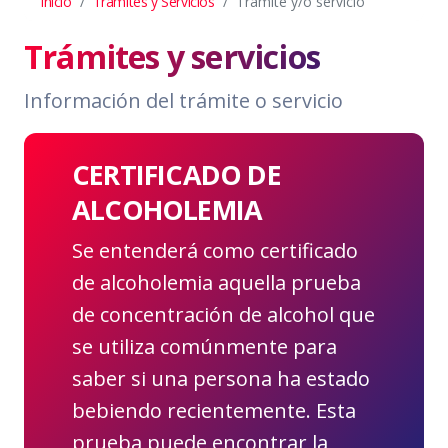
Inicio
Trámites y Servicios
Tramite y/o servicio
Trámites y servicios
Información del trámite o servicio
CERTIFICADO DE
ALCOHOLEMIA
Se entenderá como certificado
de alcoholemia aquella prueba
de concentración de alcohol que
se utiliza comúnmente para
saber si una persona ha estado
bebiendo recientemente. Esta
prueba puede encontrar la