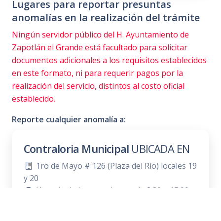
Lugares para reportar presuntas
anomalías en la realización del trámite
Ningún servidor público del H. Ayuntamiento de
Zapotlán el Grande está facultado para solicitar
documentos adicionales a los requisitos establecidos
en este formato, ni para requerir pagos por la
realización del servicio, distintos al costo oficial
establecido.
Reporte cualquier anomalía a:
Contraloria Municipal
UBICADA EN
1ro de Mayo # 126 (Plaza del Río) locales 19
y 20
Horario de lunes a viernes de 8:30 a 15:00
horas
Teléfono:
341 412 8870