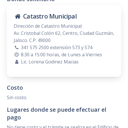
Catastro Municipal
Dirección de Catastro Municipal
Av. Cristobal Colón 62, Centro, Ciudad Guzmán,
Jalisco. C.P. 49000
341 575 2500 extensión 573 y 574
8:30 a 15:00 horas, de Lunes a Viernes
Lic. Lorena Godinez Macias
Costo
Sin costo.
Lugares donde se puede efectuar el
pago
No tiene costo y el trámite se realiza en el Edificio de