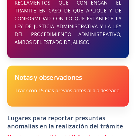
REGLAMENTOS QUE CONTENGAN EL
TRAMITE EN CASO DE QUE APLIQUE Y DE
CONFORMIDAD CON LO QUE ESTABLECE LA
LEY DE JUSTICIA ADMINISTRATIVA Y LA LEY
DEL PROCEDIMIENTO ADMINISTRATIVO,
AMBOS DEL ESTADO DE JALISCO.
Notas y observaciones
Traer con 15 dias previos antes al dia deseado.
Lugares para reportar presuntas
anomalías en la realización del trámite