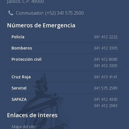
Jalisco. C.P. 49000
Conmutador:
(+52) 341 575 2500
Números de Emergencia
Policía
341 412 2222
Bomberos
341 412 3305
Protección civil
341 412 8080
341 412 3305
Cruz Roja
341 413 4141
Servitel
341 575 2589
SAPAZA
341 412 4330
341 412 2983
Enlaces de interes
Mapa del sitio