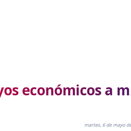
yos económicos a m
martes, 6 de mayo d