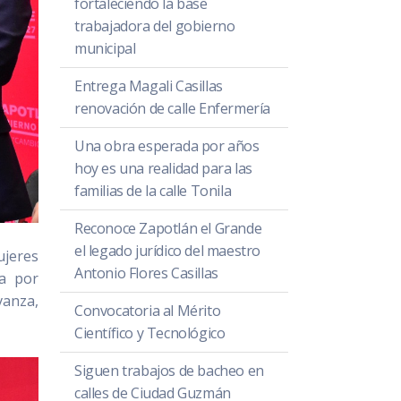
fortaleciendo la base
trabajadora del gobierno
municipal
Entrega Magali Casillas
renovación de calle Enfermería
Una obra esperada por años
hoy es una realidad para las
familias de la calle Tonila
Reconoce Zapotlán el Grande
el legado jurídico del maestro
ujeres
Antonio Flores Casillas
ca por
vanza,
Convocatoria al Mérito
Científico y Tecnológico
Siguen trabajos de bacheo en
calles de Ciudad Guzmán