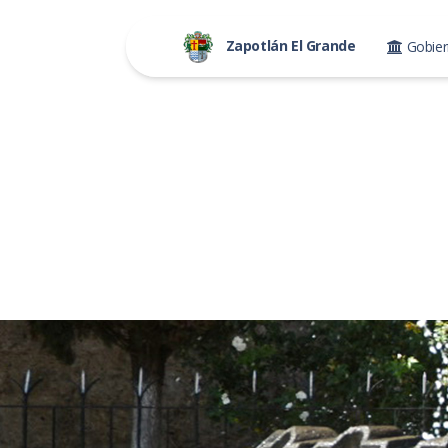
Zapotlán El Grande
Gobie