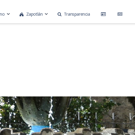
rno
Zapotlán
Transparencia