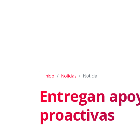
Inicio
Noticias
Noticia
Entregan apo
proactivas