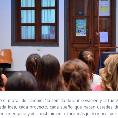
o el motor del cambio, “la semilla de la innovación y la fuer
Cada idea, cada proyecto, cada sueño que nacen ustedes ti
enerar empleo y de construir un futuro más justo y prósper