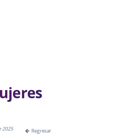
ujeres
e 2025
Regresar